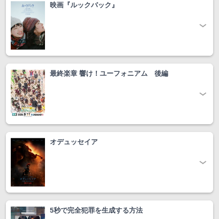
映画『ルックバック』
最終楽章 響け！ユーフォニアム 後編
オデュッセイア
5秒で完全犯罪を生成する方法