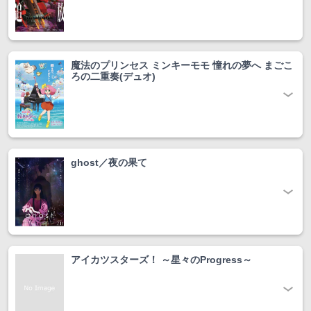
魔法のプリンセス ミンキーモモ 憧れの夢へ まごこ
ろの二重奏(デュオ)
ghost／夜の果て
アイカツスターズ！ ～星々のProgress～