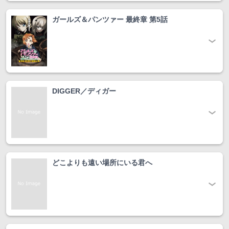
ガールズ＆パンツァー 最終章 第5話
DIGGER／ディガー
どこよりも遠い場所にいる君へ