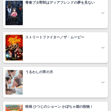
青春ブタ野郎はディアフレンドの夢を見ない
ストリートファイター／ザ・ムービー
うるわしの宵の月
映画 ひつじのショーン かぼちゃ畑の怪物！