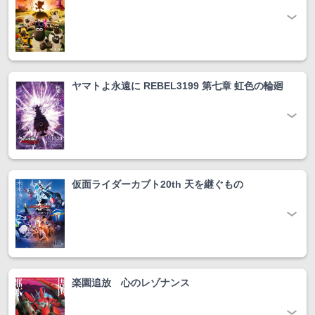
ヤマトよ永遠に REBEL3199 第七章 虹色の輪廻
仮面ライダーカブト20th 天を継ぐもの
楽園追放 心のレゾナンス