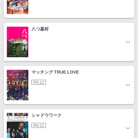
八つ墓村
マッチング TRUE LOVE
PG-12
シャドウワーク
PG-12