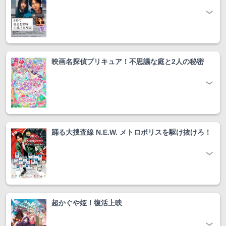
映画名探偵プリキュア！不思議な庭と2人の秘密
踊る大捜査線 N.E.W. メトロポリスを駆け抜けろ！
超かぐや姫！復活上映