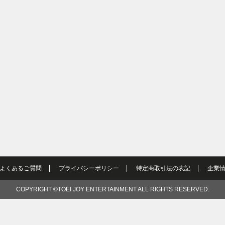
よくあるご質問
プライバシーポリシー
特定商取引法の表記
企業
COPYRIGHT ©TOEI JOY ENTERTAINMENT ALL RIGHTS RESERVED.