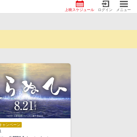
上映スケジュール
ログイン
メニュー
キャンペーン
1