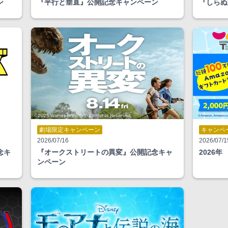
ン
『平行と垂直』公開記念キャンペーン
『しらぬ
劇場限定キャンペーン
キャンペ
2026/07/16
2026/07/1
念キ
『オークストリートの異変』公開記念キャ
2026年
ンペーン