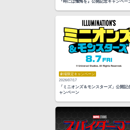
『時には懺悔を』公開記念キャンペー
劇場限定キャンペーン
2026/07/17
「ミニオンズ＆モンスターズ」公開記
ャンペーン