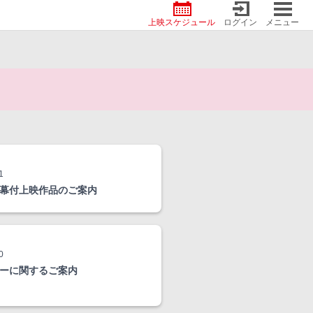
上映スケジュール
ログイン
メニュー
1
幕付上映作品のご案内
0
ーに関するご案内