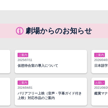
劇場からのお知らせ
ご案内
ご案内
2025/07/11
2026/04/0
仮想待合室の導入について
日本語字
ご案内
お願い
2024/04/01
2021/08/2
バリアフリー上映（音声・字幕ガイド付き
鑑賞マナ
上映）対応作品のご案内