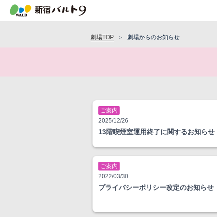
劇場TOP
劇場からのお知らせ
ご案内
2025/12/26
13階喫煙室運用終了に関するお知らせ
ご案内
2022/03/30
プライバシーポリシー改定のお知らせ