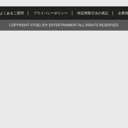
よくあるご質問
プライバシーポリシー
特定商取引法の表記
企業
COPYRIGHT ©TOEI JOY ENTERTAINMENT ALL RIGHTS RESERVED.