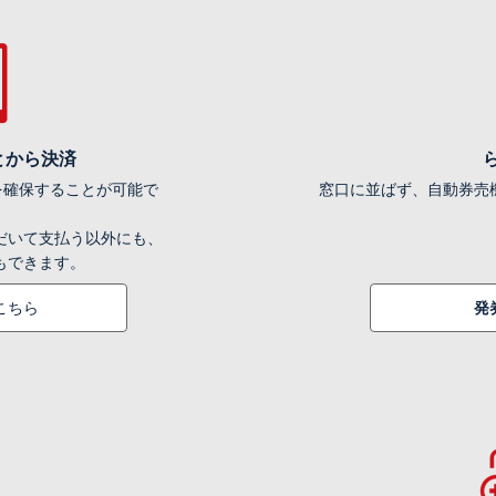
とから決済
席を確保することが可能で
窓口に並ばず、自動券売
だいて支払う以外にも、
もできます。
こちら
発