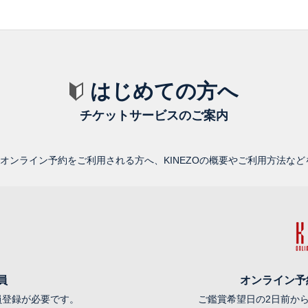
はじめての方へ
チケットサービスのご案内
ZOオンライン予約をご利用される方へ、KINEZOの概要やご利用方法な
員
オンライン予
員登録が必要です。
ご鑑賞希望日の2日前か