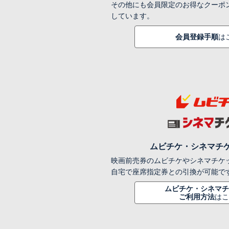
その他にも会員限定のお得なクーポ
しています。
会員登録手順
は
ムビチケ・シネマチ
映画前売券のムビチケやシネマチケ
自宅で座席指定券との引換が可能で
ムビチケ・シネマチ
ご利用方法
はこ