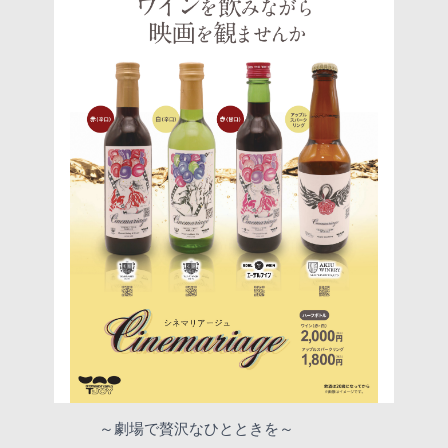
～劇場で贅沢なひとときを～