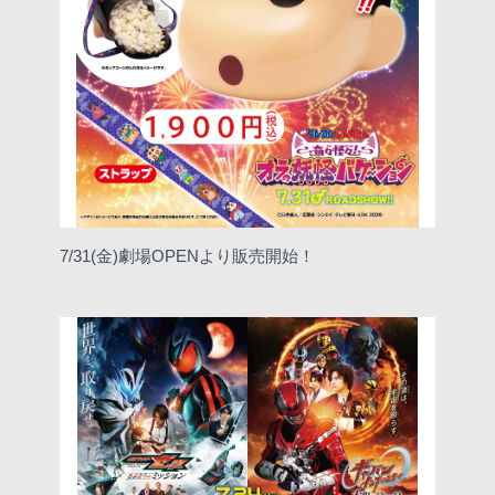
7/31(金)劇場OPENより販売開始！