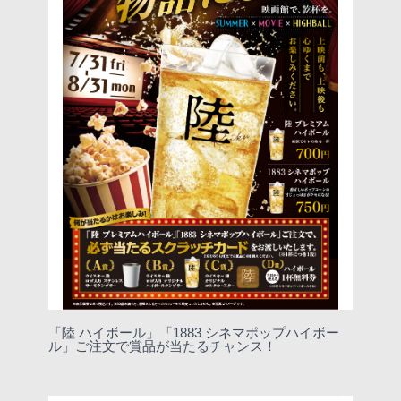
「陸 ハイボール」「1883 シネマポップハイボー
ル」ご注文で賞品が当たるチャンス！