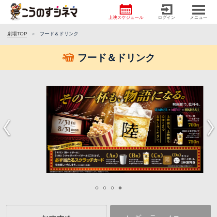
上映スケジュール
ログイン
メニュー
劇場TOP
フード＆ドリンク
フード＆ドリンク