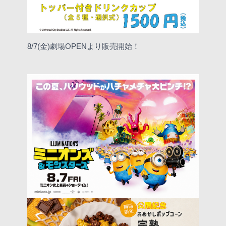
8/7(金)劇場OPENより販売開始！