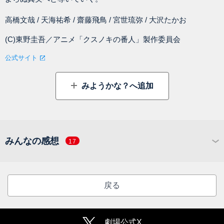
高橋文哉 / 天海祐希 / 齋藤飛鳥 / 宮世琉弥 / 大沢たかお
(C)東野圭吾／アニメ「クスノキの番人」製作委員会
公式サイト
みようかな？へ追加
みんなの感想
17
戻る
劇場公式X