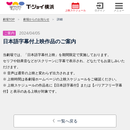
上映スケジュール
ログイン
メニュー
劇場TOP
劇場からのお知らせ
詳細
2024/04/05
ご案内
日本語字幕付上映作品のご案内
当劇場では、「日本語字幕付上映」を期間限定で実施しております。
セリフや効果音などがスクリーンに字幕で表示され、どなたでもお楽しみいた
だけます。
※ 音声は通常の上映と変わらず出力されます。
※ 上映時間は各劇場ホームページの上映スケジュールをご確認ください。
※ 上映スケジュールの作品名に【日本語字幕付】または【バリアフリー字幕
付】と表示のある上映が対象です。
一覧へ戻る