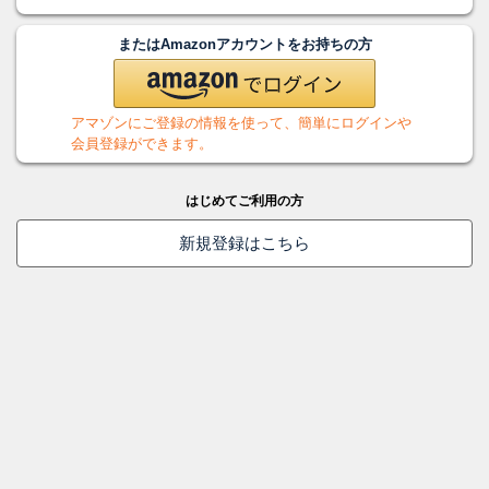
またはAmazonアカウントをお持ちの方
アマゾンにご登録の情報を使って、簡単にログインや
会員登録ができます。
はじめてご利用の方
新規登録はこちら