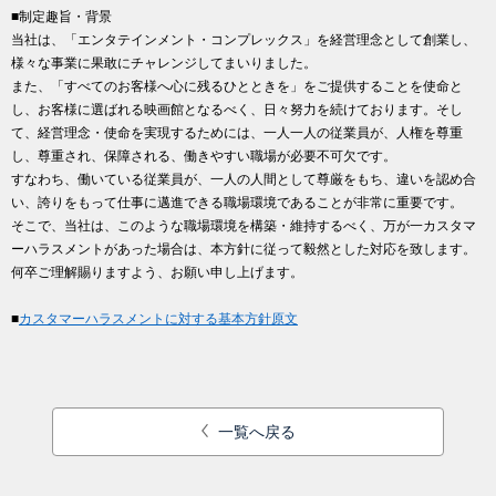
■制定趣旨・背景
当社は、「エンタテインメント・コンプレックス」を経営理念として創業し、
様々な事業に果敢にチャレンジしてまいりました。
また、「すべてのお客様へ心に残るひとときを」をご提供することを使命と
し、お客様に選ばれる映画館となるべく、日々努力を続けております。そし
て、経営理念・使命を実現するためには、一人一人の従業員が、人権を尊重
し、尊重され、保障される、働きやすい職場が必要不可欠です。
すなわち、働いている従業員が、一人の人間として尊厳をもち、違いを認め合
い、誇りをもって仕事に邁進できる職場環境であることが非常に重要です。
そこで、当社は、このような職場環境を構築・維持するべく、万が一カスタマ
ーハラスメントがあった場合は、本方針に従って毅然とした対応を致します。
何卒ご理解賜りますよう、お願い申し上げます。
■
カスタマーハラスメントに対する基本方針原文
一覧へ戻る