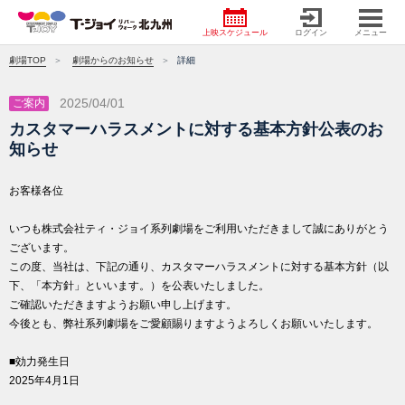
上映スケジュール
ログイン
メニュー
劇場TOP
劇場からのお知らせ
詳細
2025/04/01
ご案内
カスタマーハラスメントに対する基本方針公表のお
知らせ
お客様各位
いつも株式会社ティ・ジョイ系列劇場をご利用いただきまして誠にありがとう
ございます。
この度、当社は、下記の通り、カスタマーハラスメントに対する基本方針（以
下、「本方針」といいます。）を公表いたしました。
ご確認いただきますようお願い申し上げます。
今後とも、弊社系列劇場をご愛顧賜りますようよろしくお願いいたします。
■効力発生日
2025年4月1日