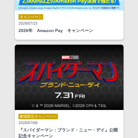
キャンペーン
2026/07/15
2026年 Amazon Pay キャンペーン
劇場限定キャンペーン
2026/07/08
『スパイダーマン：ブランド・ニュー・デイ』公開
記念キャンペーン