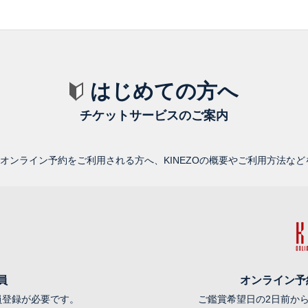
はじめての方へ
チケットサービスのご案内
ZOオンライン予約をご利用される方へ、KINEZOの概要やご利用方法な
員
オンライン予
員登録が必要です。
ご鑑賞希望日の2日前か