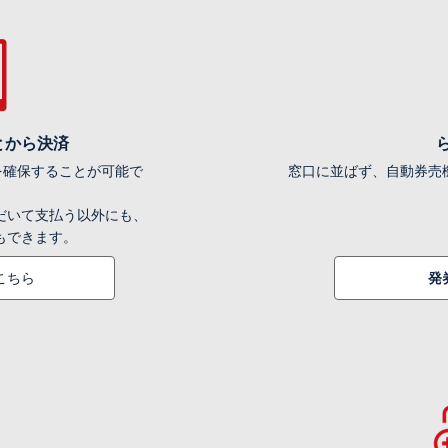
とから決済
席を確保することが可能で
窓口に並ばず、自動券売
だいて支払う以外にも、
もできます。
こちら
発