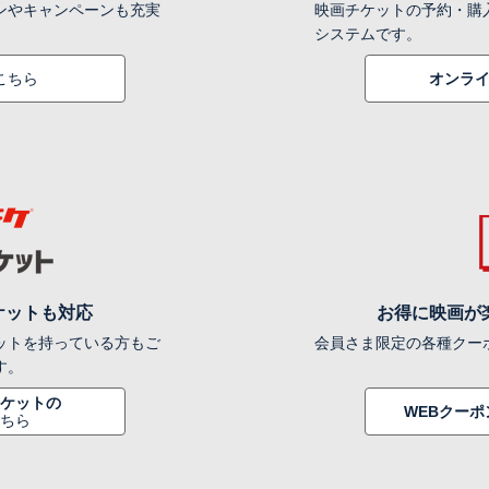
ンやキャンペーンも充実
映画チケットの予約・購
システムです。
こちら
オンラ
ケットも対応
お得に映画が
ットを持っている方もご
会員さま限定の各種クー
す。
ケットの
WEBクー
ちら