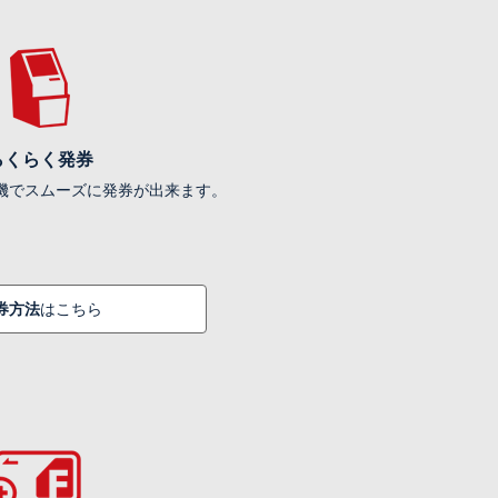
らくらく発券
機でスムーズに発券が出来ます。
券方法
はこちら