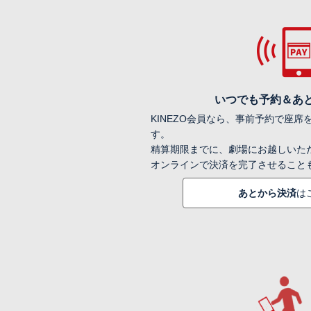
いつでも予約＆あ
KINEZO会員なら、事前予約で座
す。
精算期限までに、劇場にお越しいた
オンラインで決済を完了させること
あとから決済
は