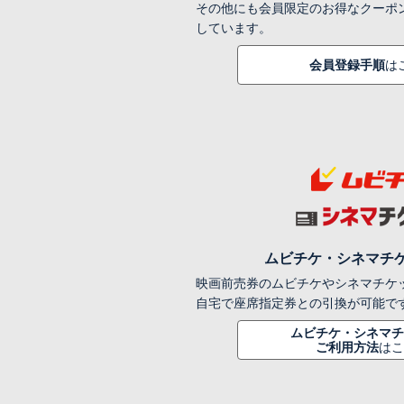
その他にも会員限定のお得なクーポ
しています。
会員登録手順
は
ムビチケ・シネマチ
映画前売券のムビチケやシネマチケ
自宅で座席指定券との引換が可能で
ムビチケ・シネマチ
ご利用方法
はこ