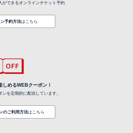
入ができるオンラインチケット予約
イン予約方法
はこちら
楽しめるWEBクーポン！
ポンを定期的に配信しています。
ポンのご利用方法
はこちら