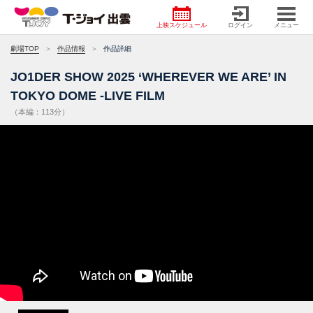
上映スケジュール
ログイン
メニュー
劇場TOP
作品情報
作品詳細
JO1DER SHOW 2025 ‘WHEREVER WE ARE’ IN
TOKYO DOME -LIVE FILM
（本編：113分）