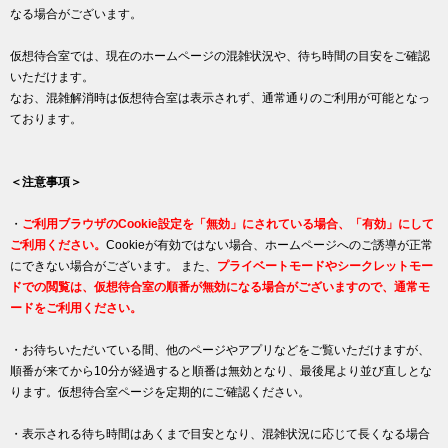
なる場合がございます。
仮想待合室では、現在のホームページの混雑状況や、待ち時間の目安をご確認
いただけます。
なお、混雑解消時は仮想待合室は表示されず、通常通りのご利用が可能となっ
ております。
＜注意事項＞
・
ご利用ブラウザのCookie設定を「無効」にされている場合、「有効」にして
ご利用ください。
Cookieが有効ではない場合、ホームページへのご誘導が正常
にできない場合がございます。 また、
プライベートモードやシークレットモー
ドでの閲覧は、仮想待合室の順番が無効になる場合がございますので、通常モ
ードをご利用ください。
・お待ちいただいている間、他のページやアプリなどをご覧いただけますが、
順番が来てから10分が経過すると順番は無効となり、最後尾より並び直しとな
ります。仮想待合室ページを定期的にご確認ください。
・表示される待ち時間はあくまで目安となり、混雑状況に応じて長くなる場合