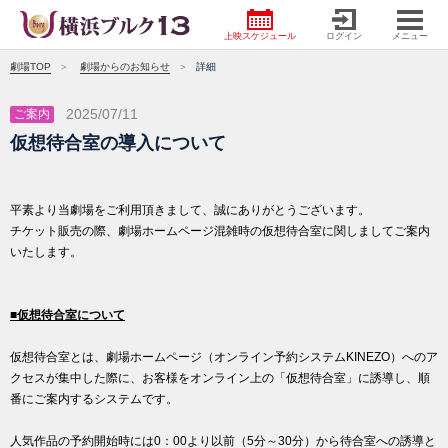
上映スケジュール
ログイン
メニュー
劇場TOP
劇場からのお知らせ
詳細
2025/07/11
ご案内
仮想待合室の導入について
平素より当劇場をご利用頂きまして、誠にありがとうございます。
チケット販売の際、劇場ホームページ混雑時の仮想待合室に関しましてご案内
いたします。
■仮想待合室について
仮想待合室とは、劇場ホームページ（オンライン予約システムKINEZO）へのア
クセスが集中した際に、お客様をオンライン上の「仮想待合室」に誘導し、順
番にご案内するシステムです。
人気作品の予約開始時には0：00より以前（5分～30分）から待合室への誘導と