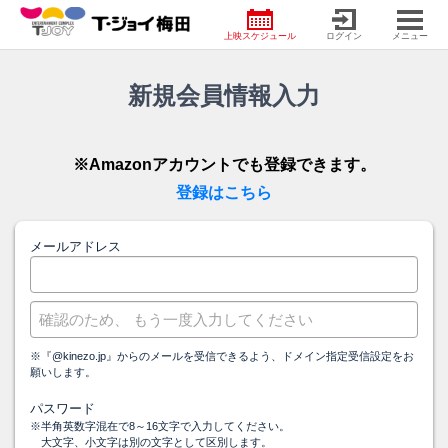
上映スケジュール
ログイン
メニュー
新規会員情報⼊⼒
※Amazonアカウントでも登録できます。
登録はこちら
メールアドレス
※『@kinezo.jp』からのメールを受信できるよう、ドメイン指定受信設定をお
願いします。
パスワード
※半角英数字混在で8～16文字で入力してください。
大文字、小文字は別の文字として区別します。