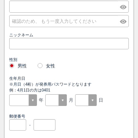
ニックネーム
性別
男性
女性
生年月日
※月日（4桁）が発券用パスワードとなります
例：4月1日の方は0401
年
月
日
郵便番号
-