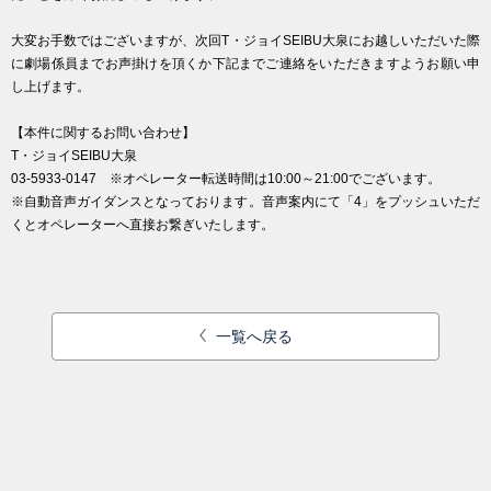
大変お手数ではございますが、次回T・ジョイSEIBU大泉にお越しいただいた際
に劇場係員までお声掛けを頂くか下記までご連絡をいただきますようお願い申
し上げます。
【本件に関するお問い合わせ】
T・ジョイSEIBU大泉
03-5933-0147 ※オペレーター転送時間は10:00～21:00でございます。
※自動音声ガイダンスとなっております。音声案内にて「4」をプッシュいただ
くとオペレーターへ直接お繋ぎいたします。
一覧へ戻る