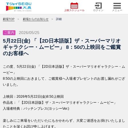
上映スケジュール
ログイン
メニュー
劇場TOP
劇場からのお知らせ
詳細
2026/05/25
ご案内
5月22日(金) 「【2D日本語版】ザ・スーパーマリオ
ギャラクシー・ムービー」 8：50の上映回をご鑑賞
のお客様へ
この度、5月22日(金) 「【2D日本語版】ザ・スーパーマリオギャラクシー・ム
ービー」
8:50の上映回におきまして、ご鑑賞様へ入場者プレゼントのお渡し漏れがござ
いました。
上映回：2026年5月22日(金)8:50上映回
作品名：「【2D日本語版】ザ・スーパーマリオギャラクシー・ムービー」
入場者特典：パッチンブレス(ヨッシーVer.)
楽しみにご来場をいただいたにもかかわらず、大変ご迷惑をお掛けいたしまし
たことを深くお詫び申し上げます。