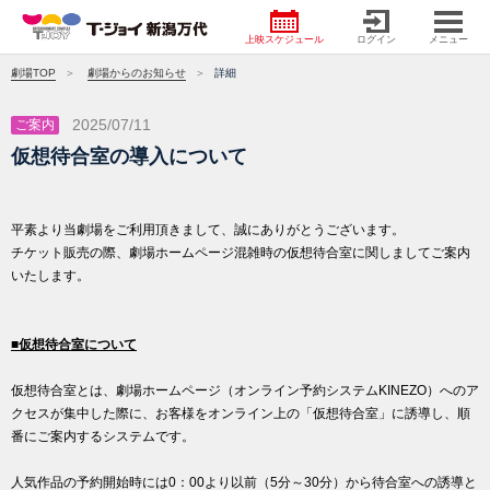
上映スケジュール
ログイン
メニュー
劇場TOP
劇場からのお知らせ
詳細
2025/07/11
ご案内
仮想待合室の導入について
平素より当劇場をご利用頂きまして、誠にありがとうございます。
チケット販売の際、劇場ホームページ混雑時の仮想待合室に関しましてご案内
いたします。
■仮想待合室について
仮想待合室とは、劇場ホームページ（オンライン予約システムKINEZO）へのア
クセスが集中した際に、お客様をオンライン上の「仮想待合室」に誘導し、順
番にご案内するシステムです。
人気作品の予約開始時には0：00より以前（5分～30分）から待合室への誘導と