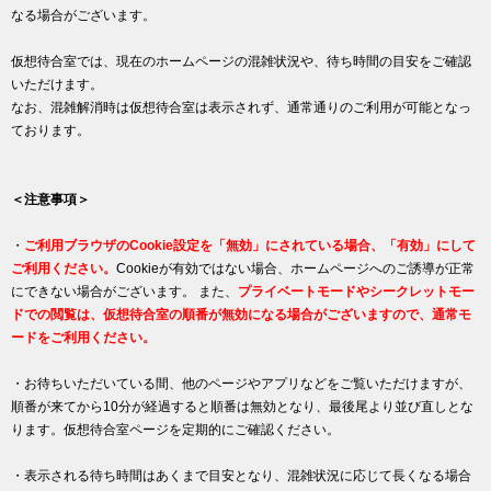
なる場合がございます。
仮想待合室では、現在のホームページの混雑状況や、待ち時間の目安をご確認
いただけます。
なお、混雑解消時は仮想待合室は表示されず、通常通りのご利用が可能となっ
ております。
＜注意事項＞
・
ご利用ブラウザのCookie設定を「無効」にされている場合、「有効」にして
ご利用ください。
Cookieが有効ではない場合、ホームページへのご誘導が正常
にできない場合がございます。 また、
プライベートモードやシークレットモー
ドでの閲覧は、仮想待合室の順番が無効になる場合がございますので、通常モ
ードをご利用ください。
・お待ちいただいている間、他のページやアプリなどをご覧いただけますが、
順番が来てから10分が経過すると順番は無効となり、最後尾より並び直しとな
ります。仮想待合室ページを定期的にご確認ください。
・表示される待ち時間はあくまで目安となり、混雑状況に応じて長くなる場合