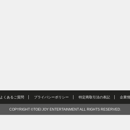
よくあるご質問
プライバシーポリシー
特定商取引法の表記
企業
COPYRIGHT ©TOEI JOY ENTERTAINMENT ALL RIGHTS RESERVED.