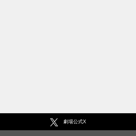
劇場公式X