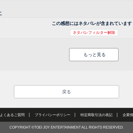
こ
この感想にはネタバレが含まれています
ネタバレフィルター解除
もっと見る
戻る
よくあるご質問
プライバシーポリシー
特定商取引法の表記
企業
COPYRIGHT ©TOEI JOY ENTERTAINMENT ALL RIGHTS RESERVED.