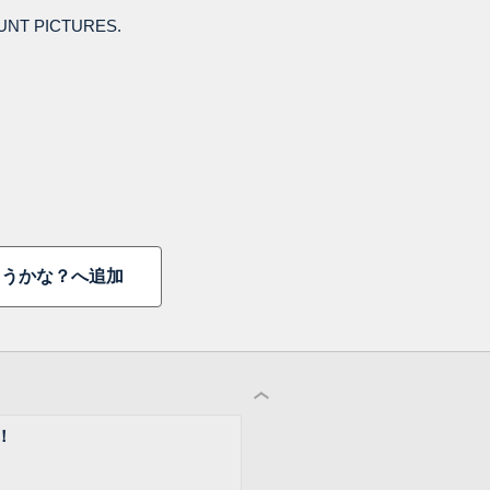
UNT PICTURES.
うかな？へ追加
！