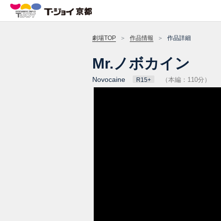
劇場TOP
作品情報
作品詳細
Mr.ノボカイン
Novocaine
（本編：110分）
R15+