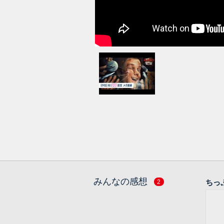
みんなの感想
ちっ
2