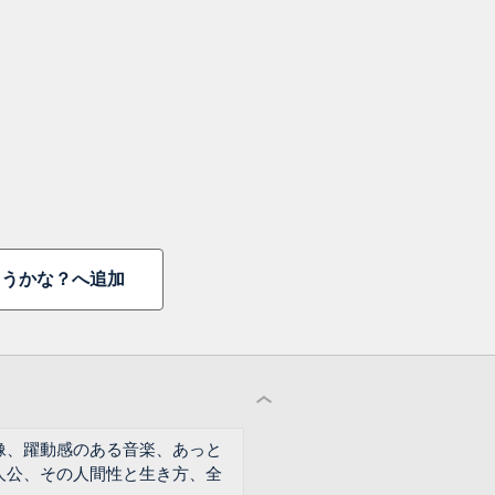
うかな？へ追加
像、躍動感のある音楽、あっと
人公、その人間性と生き方、全