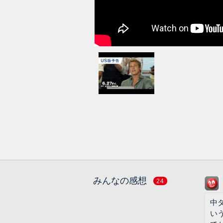
みんなの感想
24
中
い