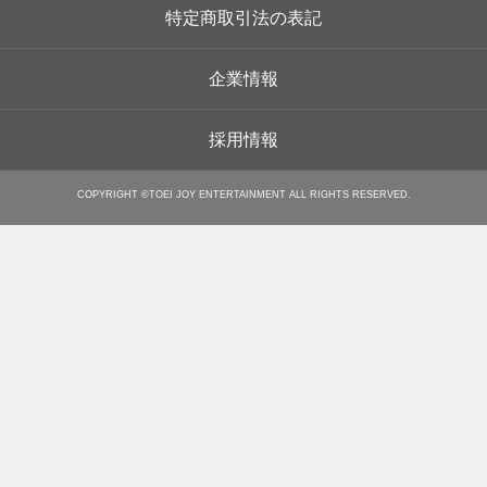
特定商取引法の表記
企業情報
採用情報
COPYRIGHT ©TOEI JOY ENTERTAINMENT ALL RIGHTS RESERVED.