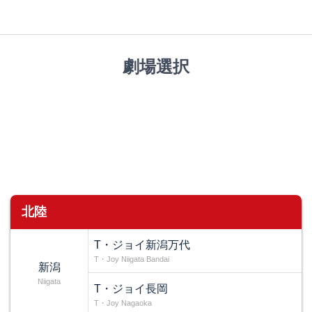
劇場選択
北陸
T・ジョイ新潟万代
T・Joy Niigata Bandai
新潟
Niigata
T・ジョイ長岡
T・Joy Nagaoka