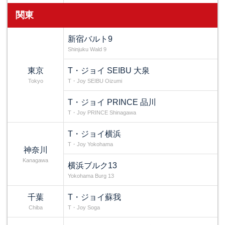
関東
新宿バルト9
Shinjuku Wald 9
東京
T・ジョイ SEIBU 大泉
Tokyo
T・Joy SEIBU Oizumi
T・ジョイ PRINCE 品川
T・Joy PRINCE Shinagawa
T・ジョイ横浜
T・Joy Yokohama
神奈川
Kanagawa
横浜ブルク13
Yokohama Burg 13
千葉
T・ジョイ蘇我
Chiba
T・Joy Soga