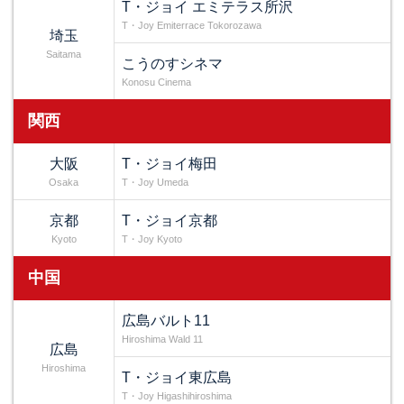
T・ジョイ エミテラス所沢
T・Joy Emiterrace Tokorozawa
埼玉
Saitama
こうのすシネマ
Konosu Cinema
関西
大阪
T・ジョイ梅田
Osaka
T・Joy Umeda
京都
T・ジョイ京都
Kyoto
T・Joy Kyoto
中国
広島バルト11
Hiroshima Wald 11
広島
Hiroshima
T・ジョイ東広島
T・Joy Higashihiroshima