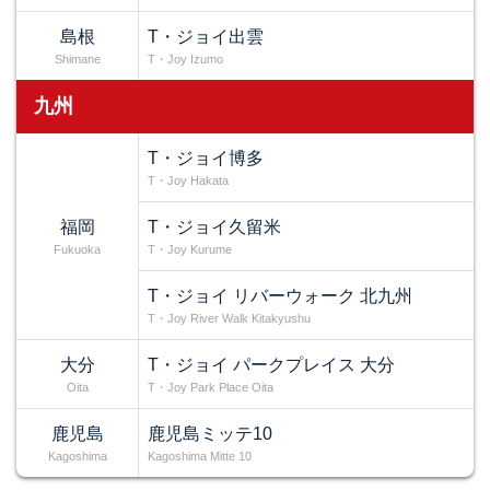
島根
T・ジョイ出雲
Shimane
T・Joy Izumo
九州
T・ジョイ博多
T・Joy Hakata
福岡
T・ジョイ久留米
Fukuoka
T・Joy Kurume
T・ジョイ リバーウォーク 北九州
T・Joy River Walk Kitakyushu
大分
T・ジョイ パークプレイス 大分
Oita
T・Joy Park Place Oita
鹿児島
鹿児島ミッテ10
Kagoshima
Kagoshima Mitte 10