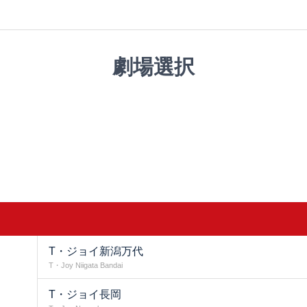
劇場選択
T・ジョイ新潟万代
T・Joy Niigata Bandai
T・ジョイ長岡