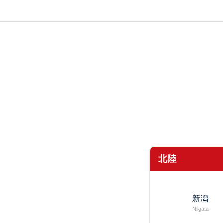
北陸
新潟
Niigata