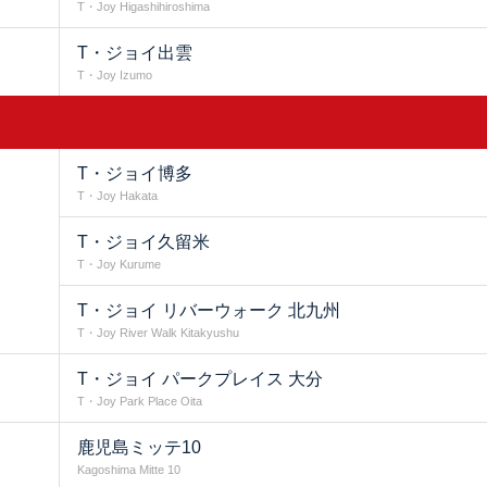
T・Joy Higashihiroshima
T・ジョイ出雲
T・Joy Izumo
T・ジョイ博多
T・Joy Hakata
T・ジョイ久留米
T・Joy Kurume
T・ジョイ リバーウォーク 北九州
T・Joy River Walk Kitakyushu
T・ジョイ パークプレイス 大分
T・Joy Park Place Oita
鹿児島ミッテ10
Kagoshima Mitte 10