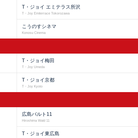
T・ジョイ エミテラス所沢
T・Joy Emiterrace Tokorozawa
こうのすシネマ
Konosu Cinema
T・ジョイ梅田
T・Joy Umeda
T・ジョイ京都
T・Joy Kyoto
広島バルト11
Hiroshima Wald 11
T・ジョイ東広島