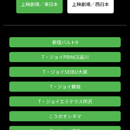
上映劇場／東日本
上映劇場／西日本
新宿バルト9
T・ジョイPRINCE品川
T・ジョイSEIBU大泉
T・ジョイ蘇我
T・ジョイエミテラス所沢
こうのすシネマ